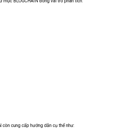
Thư mục BLOGCHAIN đóng vai trò phân tích:
N còn cung cấp hướng dẫn cụ thể như: