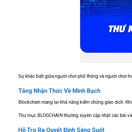
Sự khác biệt giữa người chơi phổ thông và người chơi 
Tăng Nhận Thức Về Minh Bạch
Blockchain mang lại khả năng kiểm chứng giao dịch. Khi 
Thư mục BLOGCHAIN thường xuyên cập nhật các bài viết 
Hỗ Trợ Ra Quyết Định Sáng Suốt