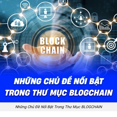
Những Chủ Đề Nổi Bật Trong Thư Mục BLOGCHAIN