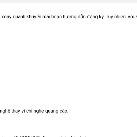
 xoay quanh khuyến mãi hoặc hướng dẫn đăng ký. Tuy nhiên, với s
nghệ thay vì chỉ nghe quảng cáo.