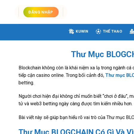
Skip
to
ĐĂNG NHẬP
content
KUWIN
THỂ THAO
Thư Mục BLOGCHA
Blockchain không còn là khái niệm xa lạ trong ngành cá 
tiếp cận casino online. Trong bối cảnh đó,
Thư mục BL
betting.
Người chơi hiện đại không chỉ muốn biết “chơi ở đâu”, m
tử và web3 betting ngày càng được tìm kiếm nhiều hơn.
Bài viết này sẽ giúp bạn hiểu rõ vai trò của Thư mục B
Thư Mục BLOGCHAIN Có Gì Và Vì 